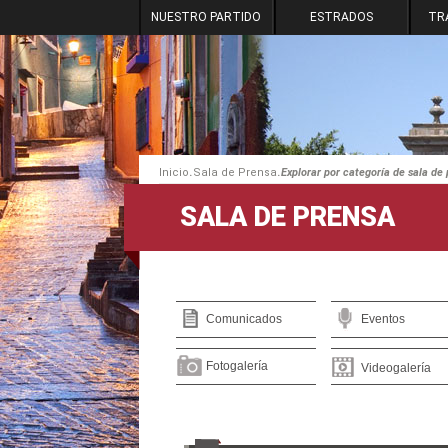
NUESTRO PARTIDO
ESTRADOS
TR
.
.
Inicio
Sala de Prensa
Explorar por categoría de sala de
SALA DE PRENSA
Comunicados
Eventos
Fotogalería
Videogalería