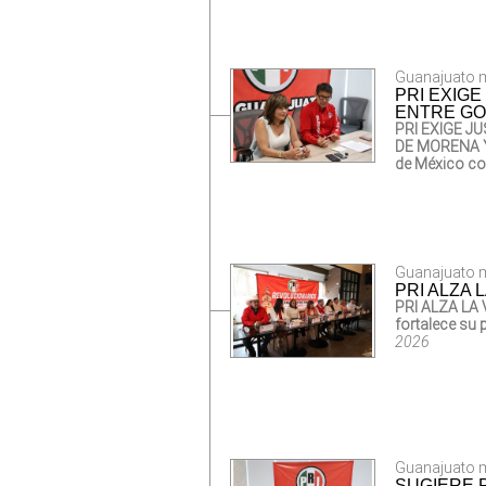
Guanajuato m
PRI EXIG
ENTRE GO
PRI EXIGE J
DE MORENA 
de México co
Guanajuato mi
PRI ALZA 
PRI ALZA LA
fortalece su 
2026
Guanajuato mi
SUGIERE 