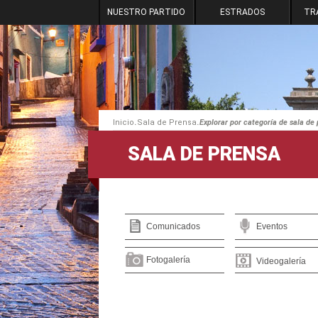
NUESTRO PARTIDO
ESTRADOS
TR
.
.
Inicio
Sala de Prensa
Explorar por categoría de sala de
SALA DE PRENSA
Comunicados
Eventos
Fotogalería
Videogalería