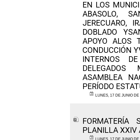
EN LOS MUNICI
ABASOLO, S
JERECUARO, I
DOBLADO YSA
APOYO ALOS T
CONDUCCIÓN Y
INTERNOS D
DELEGADOS 
ASAMBLEA NAC
PERÍODO ESTATU
LUNES, 17 DE JUNIO DE
FORMATERÍA 
PLANILLA XXIV
LUNES, 17 DE JUNIO DE