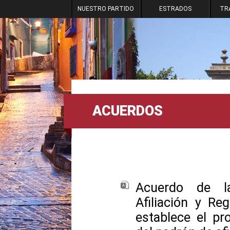
NUESTRO PARTIDO
ESTRADOS
TR
ACUERDOS
Acuerdo de l
Afiliación y Reg
establece el pr