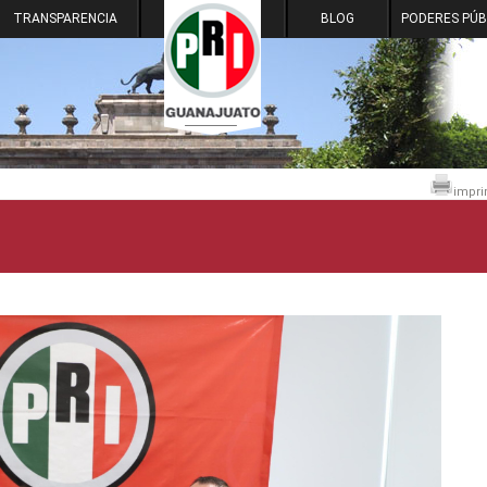
TRANSPARENCIA
BLOG
PODERES PÚB
impri