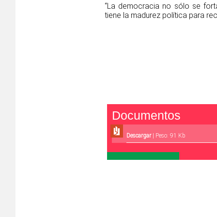
“La democracia no sólo se fort
tiene la madurez política para re
Documentos
Descargar
| Peso: 91 Kb