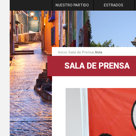
NUESTRO PARTIDO
ESTRADOS
.
.
Inicio
Sala de Prensa
Nota
SALA DE PRENSA