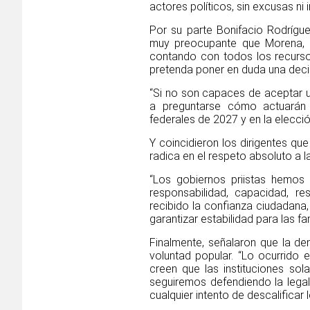
actores políticos, sin excusas ni
Por su parte Bonifacio Rodrígue
muy preocupante que Morena, h
contando con todos los recursos
pretenda poner en duda una deci
“Si no son capaces de aceptar u
a preguntarse cómo actuarán 
federales de 2027 y en la elecció
Y coincidieron los dirigentes qu
radica en el respeto absoluto a la
“Los gobiernos priistas hemos
responsabilidad, capacidad, re
recibido la confianza ciudadana,
garantizar estabilidad para las f
Finalmente, señalaron que la de
voluntad popular. “Lo ocurrido
creen que las instituciones so
seguiremos defendiendo la legali
cualquier intento de descalificar 