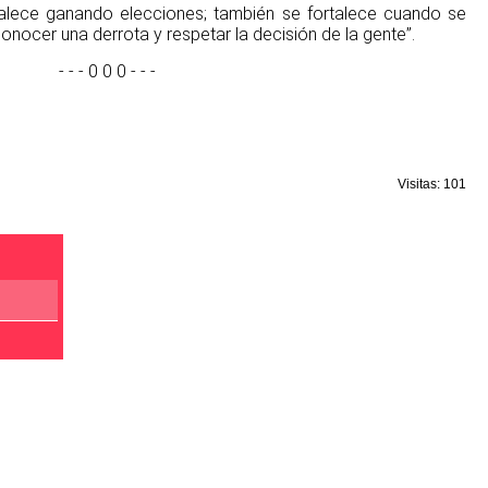
alece ganando elecciones; también se fortalece cuando se
conocer una derrota y respetar la decisión de la gente”.
- - - 0 0 0 - - -
Visitas: 101