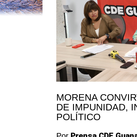
MORENA CONVIRT
DE IMPUNIDAD, 
POLÍTICO
Por
Prensa CDE Guana