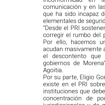
comunicación y en las
que ha sido incapaz 
elementales de segurida
“Desde el PRI sostenem
corregir el rumbo del 
Por ello, hacemos u
acudan masivamente a 
el descontento que 
gobiernos de Morena”
Agoitia.
Por su parte, Eligio G
existe en el PRI sobr
instituciones que debe
concentración de pod