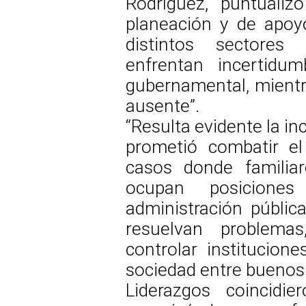
Rodríguez, puntualiz
planeación y de apoy
distintos sectores 
enfrentan incertidu
gubernamental, mientr
ausente”.
“Resulta evidente la i
prometió combatir e
casos donde familia
ocupan posiciones
administración públic
resuelvan problema
controlar instituciones
sociedad entre buenos 
Liderazgos coincidi