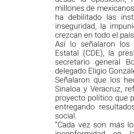
millones de mexicanos
ha debilitado las ins
inseguridad, la impun
crezcan en todo el país
Así lo señalaron los 
Estatal (CDE), la pres
secretario general B
delegado Eligio Gonzál
Señalaron que los he
Sinaloa y Veracruz, re
proyecto político que 
entregando resultados
social.
“Cada vez son más lo
inconformidad en l