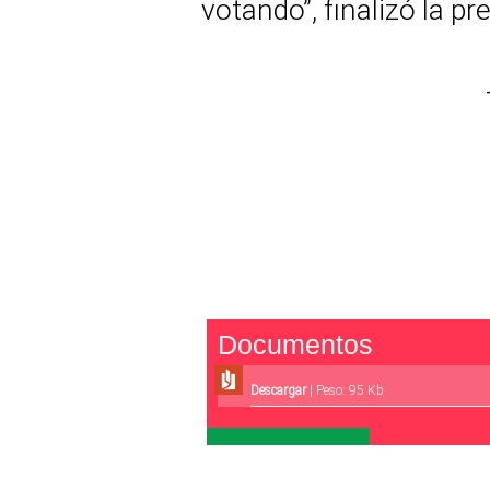
votando”, finalizó la pr
Documentos
Descargar
| Peso: 95 Kb