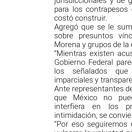
jurisdiccionales y de
para los contrapesos
costó construir.
Agregó que se le sum
sobre presuntos vínc
Morena y grupos de la 
“Mientras existen acu
Gobierno Federal par
los señalados que 
imparciales y transpare
Ante representantes d
que México no pued
interfiera en los p
intimidación, se convie
“Por eso seguiremos 