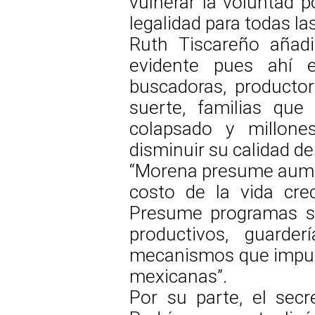
vulnerar la voluntad p
legalidad para todas la
Ruth Tiscareño añadi
evidente pues ahí 
buscadoras, producto
suerte, familias que
colapsado y millon
disminuir su calidad de
“Morena presume aument
costo de la vida cre
Presume programas so
productivos, guarde
mecanismos que impulsa
mexicanas”.
Por su parte, el secr