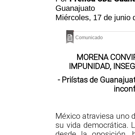
Guanajuato
Miércoles, 17 de junio
Comunicado
MORENA CONVIR
IMPUNIDAD, INSE
- Priístas de Guanajua
incon
México atraviesa uno 
su vida democrática.
desde la oposición, 