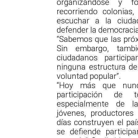
organizándose y fo
recorriendo colonias
escuchar a la ciuda
defender la democracia
“Sabemos que las próx
Sin embargo, tamb
ciudadanos particip
ninguna estructura d
voluntad popular”.
“Hoy más que nun
participación de t
especialmente de la
jóvenes, productores
días construyen el pa
se defiende particip