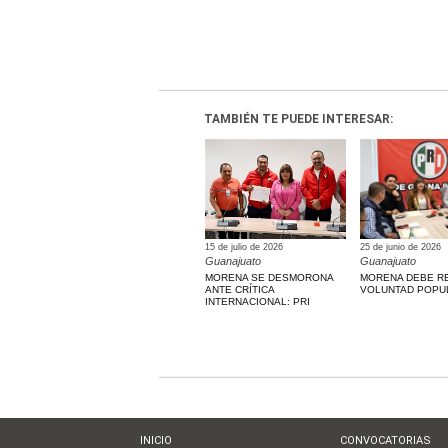
TAMBIÉN TE PUEDE INTERESAR:
15 de julio de 2026
25 de junio de 2026
Guanajuato
Guanajuato
MORENA SE DESMORONA
MORENA DEBE R
ANTE CRÍTICA
VOLUNTAD POPUL
INTERNACIONAL: PRI
INICIO
CONVOCATORIAS