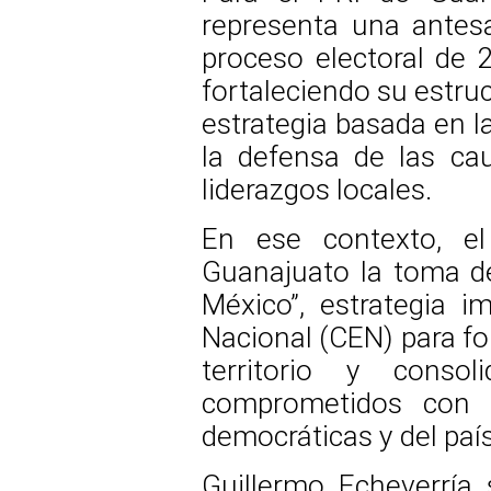
representa una antesa
proceso electoral de 2
fortaleciendo su estruc
estrategia basada en la
la defensa de las cau
liderazgos locales.
En ese contexto, el
Guanajuato la toma de
México”, estrategia i
Nacional (CEN) para for
territorio y conso
comprometidos con l
democráticas y del país
Guillermo Echeverría