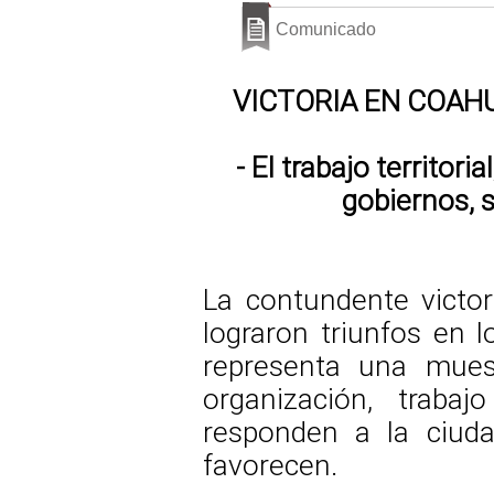
Comunicado
VICTORIA EN COAHU
- El trabajo territor
gobiernos, 
La contundente victor
lograron triunfos en l
representa una mues
organización, traba
responden a la ciudad
favorecen.