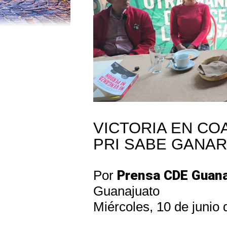
VICTORIA EN CO
PRI SABE GANAR
Por
Prensa CDE Guana
Guanajuato
Miércoles, 10 de junio