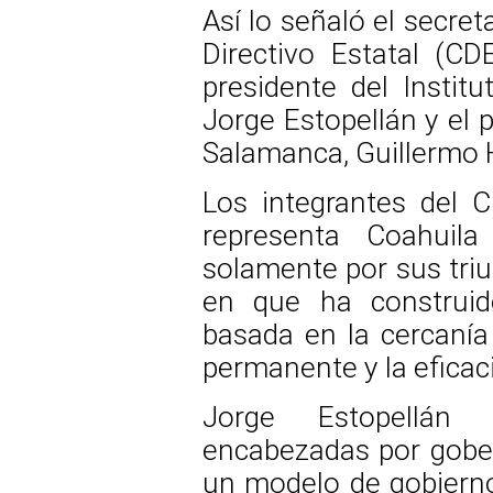
Así lo señaló el secret
Directivo Estatal (CDE
presidente del Instit
Jorge Estopellán y el 
Salamanca, Guillermo 
Los integrantes del 
representa Coahuila
solamente por sus triu
en que ha construido
basada en la cercanía c
permanente y la eficac
Jorge Estopellán 
encabezadas por gober
un modelo de gobiern