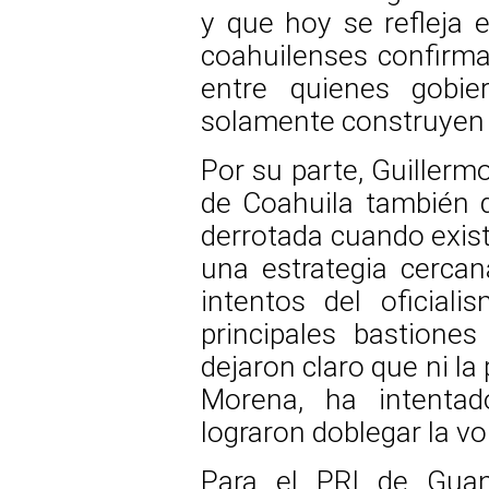
y que hoy se refleja e
coahuilenses confirma 
entre quienes gobie
solamente construyen 
Por su parte, Guillerm
de Coahuila también 
derrotada cuando existe
una estrategia cercan
intentos del oficial
principales bastiones 
dejaron claro que ni la 
Morena, ha intentado
lograron doblegar la v
Para el PRI de Guana