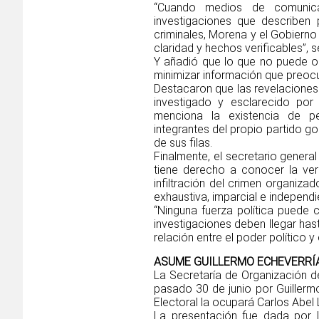
“Cuando medios de comunicac
investigaciones que describen 
criminales, Morena y el Gobierno
claridad y hechos verificables”, s
Y añadió que lo que no puede ocu
minimizar información que preoc
Destacaron que las revelaciones
investigado y esclarecido por
menciona la existencia de pe
integrantes del propio partido 
de sus filas.
Finalmente, el secretario genera
tiene derecho a conocer la ver
infiltración del crimen organiz
exhaustiva, imparcial e independi
“Ninguna fuerza política puede c
investigaciones deben llegar has
relación entre el poder político y
ASUME GUILLERMO ECHEVERRÍA
La Secretaría de Organización de
pasado 30 de junio por Guillerm
Electoral la ocupará Carlos Abel Li
La presentación fue dada por l