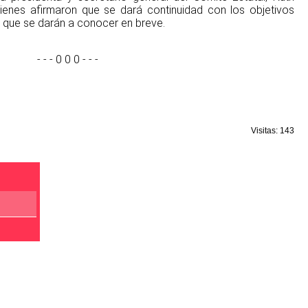
ienes afirmaron que se dará continuidad con los objetivos
 que se darán a conocer en breve.
- - - 0 0 0 - - -
Visitas: 143