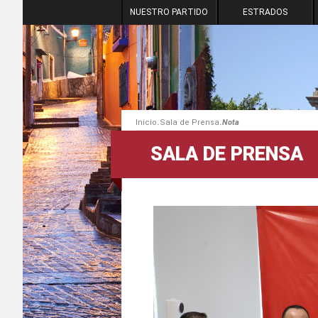
NUESTRO PARTIDO
ESTRADOS
.
.
Inicio
Sala de Prensa
Nota
SALA DE PRENSA