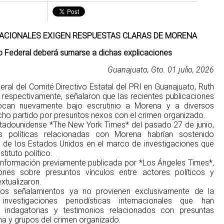
ACIONALES EXIGEN RESPUESTAS CLARAS DE MORENA
o Federal deberá sumarse a dichas explicaciones
Guanajuato, Gto. 01 julio, 2026
eral del Comité Directivo Estatal del PRI en Guanajuato, Ruth
 respectivamente, señalaron que las recientes publicaciones
locan nuevamente bajo escrutinio a Morena y a diversos
icho partido por presuntos nexos con el crimen organizado.
stadounidense *The New York Times* del pasado 27 de junio,
as políticas relacionadas con Morena habrían sostenido
 de los Estados Unidos en el marco de investigaciones que
tituto político.
información previamente publicada por *Los Ángeles Times*,
ones sobre presuntos vínculos entre actores políticos y
xtualizaron.
tos señalamientos ya no provienen exclusivamente de la
investigaciones periodísticas internacionales que han
 indagatorias y testimonios relacionados con presuntas
na y grupos del crimen organizado.