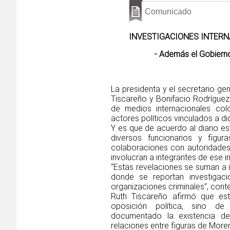
Comunicado
INVESTIGACIONES INTERN
- Además el Gobiern
La presidenta y el secretario gen
Tiscareño y Bonifacio Rodríguez
de medios internacionales co
actores políticos vinculados a d
Y es que de acuerdo al diario e
diversos funcionarios y figur
colaboraciones con autoridades
involucran a integrantes de ese ins
“Estas revelaciones se suman a 
donde se reportan investigaci
organizaciones criminales”, conte
Ruth Tiscareño afirmó que es
oposición política, sino de 
documentado la existencia de
relaciones entre figuras de More