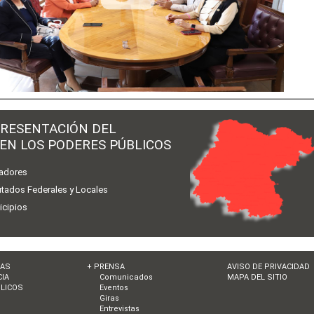
RESENTACIÓN DEL
 EN LOS PODERES PÚBLICOS
adores
utados Federales y Locales
icipios
IAS
+ PRENSA
AVISO DE PRIVACIDAD
IA
Comunicados
MAPA DEL SITIO
LICOS
Eventos
Giras
Entrevistas