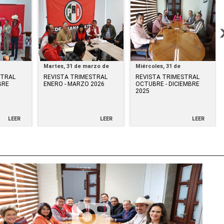
Martes, 31 de marzo de
Miércoles, 31 de
25
2026
diciembre de 2025
STRAL
REVISTA TRIMESTRAL
REVISTA TRIMESTRAL
BRE
ENERO - MARZO 2026
OCTUBRE - DICIEMBRE
2025
LEER
LEER
LEER