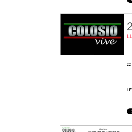
L
22 
LE