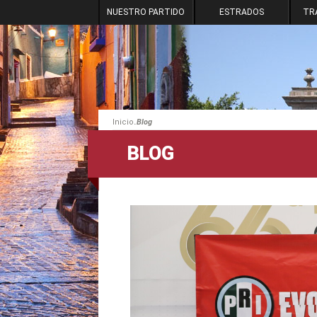
NUESTRO PARTIDO
ESTRADOS
TR
.
Inicio
Blog
BLOG