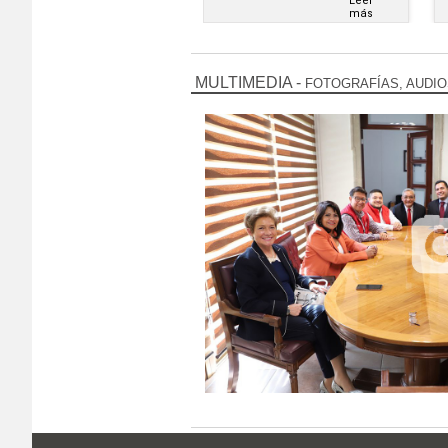
Leer
Leer
más
más
MULTIMEDIA
-
FOTOGRAFÍAS, AUDIO