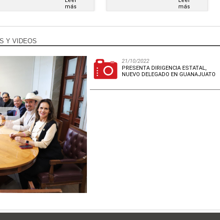
Leer
Leer
más
más
S Y VIDEOS
21/10/2022
PRESENTA DIRIGENCIA ESTATAL,
NUEVO DELEGADO EN GUANAJUATO