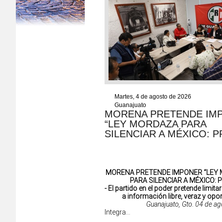
Martes, 4 de agosto de 2026
Guanajuato
MORENA PRETENDE IM
“LEY MORDAZA PARA
SILENCIAR A MÉXICO: P
MORENA PRETENDE IMPONER “LEY
PARA SILENCIAR A MÉXICO: P
- El partido en el poder pretende limita
a información libre, veraz y opo
Guanajuato, Gto. 04 de a
Integra...