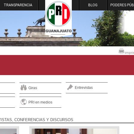
TRANSPARENCIA
BLOG
PODERES PÚB
impri
Entrevistas
Giras
PRI en medios
ISTAS, CONFERENCIAS Y DISCURSOS