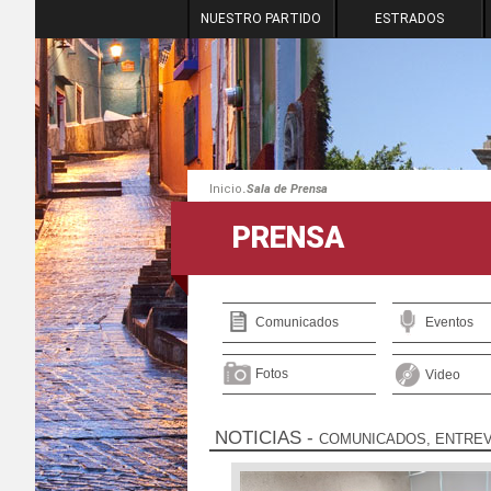
NUESTRO PARTIDO
ESTRADOS
.
Inicio
Sala de Prensa
PRENSA
Comunicados
Eventos
Fotos
Video
NOTICIAS
-
COMUNICADOS, ENTREV