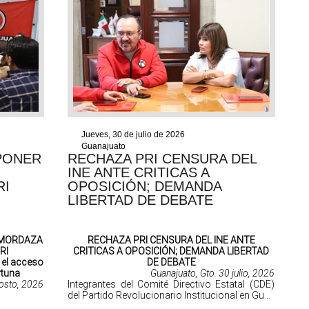
Jueves, 30 de julio de 2026
Guanajuato
PONER
RECHAZA PRI CENSURA DEL
INE ANTE CRITICAS A
RI
OPOSICIÓN; DEMANDA
LIBERTAD DE DEBATE
 MORDAZA
RECHAZA PRI CENSURA DEL INE ANTE
RI
CRITICAS A OPOSICIÓN; DEMANDA LIBERTAD
r el acceso
DE DEBATE
rtuna
Guanajuato, Gto. 30 julio, 2026
gosto, 2026
Integrantes del Comité Directivo Estatal (CDE)
del Partido Revolucionario Institucional en Gu...