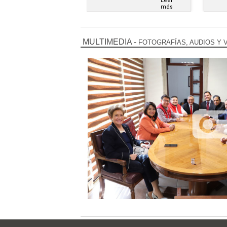
Leer
Leer
más
más
MULTIMEDIA
-
FOTOGRAFÍAS, AUDIOS Y 