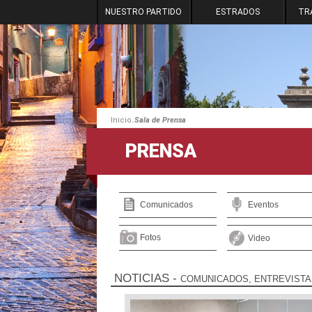
NUESTRO PARTIDO
ESTRADOS
TR
.
Inicio
Sala de Prensa
PRENSA
Comunicados
Eventos
Fotos
Video
NOTICIAS
-
COMUNICADOS, ENTREVISTA