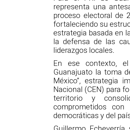
representa una antesa
proceso electoral de 2
fortaleciendo su estruc
estrategia basada en la
la defensa de las cau
liderazgos locales.
En ese contexto, el
Guanajuato la toma de
México”, estrategia i
Nacional (CEN) para for
territorio y conso
comprometidos con l
democráticas y del país
Guillermo Echeverría