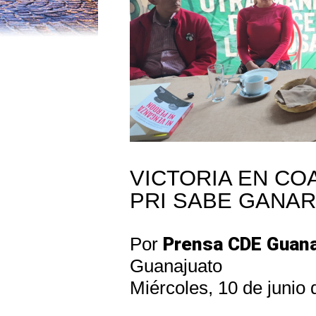
VICTORIA EN CO
PRI SABE GANAR
Por
Prensa CDE Guana
Guanajuato
Miércoles, 10 de junio