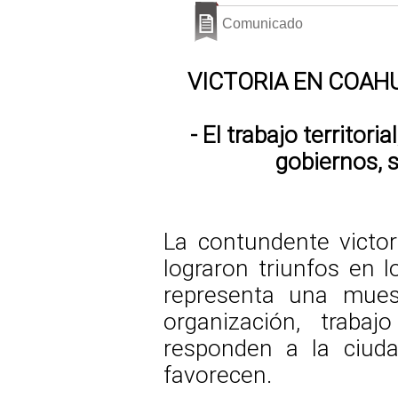
Comunicado
VICTORIA EN COAHU
- El trabajo territor
gobiernos, 
La contundente victor
lograron triunfos en l
representa una mues
organización, traba
responden a la ciudad
favorecen.