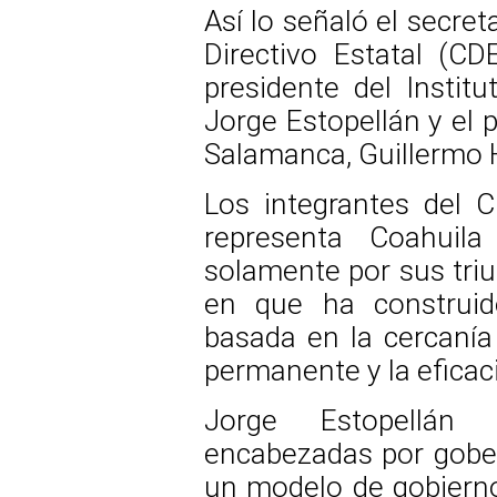
Así lo señaló el secret
Directivo Estatal (CDE
presidente del Instit
Jorge Estopellán y el 
Salamanca, Guillermo 
Los integrantes del 
representa Coahuila
solamente por sus triu
en que ha construido
basada en la cercanía c
permanente y la eficac
Jorge Estopellán 
encabezadas por gober
un modelo de gobiern