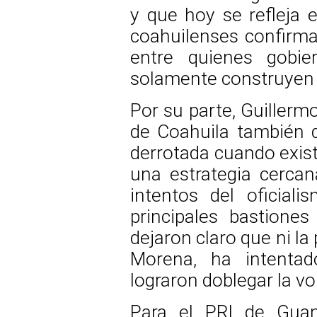
y que hoy se refleja e
coahuilenses confirma 
entre quienes gobie
solamente construyen 
Por su parte, Guillerm
de Coahuila también 
derrotada cuando existe
una estrategia cercan
intentos del oficial
principales bastiones 
dejaron claro que ni la 
Morena, ha intentado
lograron doblegar la v
Para el PRI de Guana