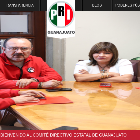
TRANSPARENCIA
BLOG
PODERES PÚB
BIENVENIDO AL COMITÉ DIRECTIVO ESTATAL DE GUANAJUATO