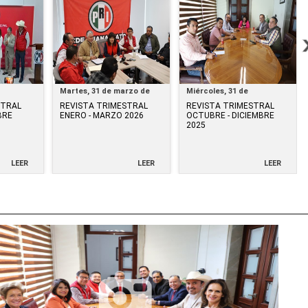
Martes, 31 de marzo de
Miércoles, 31 de
25
2026
diciembre de 2025
STRAL
REVISTA TRIMESTRAL
REVISTA TRIMESTRAL
BRE
ENERO - MARZO 2026
OCTUBRE - DICIEMBRE
2025
LEER
LEER
LEER