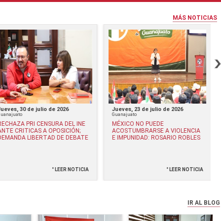
MÁS NOTICIAS
Jueves, 30 de julio de 2026
Jueves, 23 de julio de 2026
Guanajuato
Guanajuato
RECHAZA PRI CENSURA DEL INE
MÉXICO NO PUEDE
ANTE CRITICAS A OPOSICIÓN;
ACOSTUMBRARSE A VIOLENCIA
DEMANDA LIBERTAD DE DEBATE
E IMPUNIDAD: ROSARIO ROBLES
° LEER NOTICIA
° LEER NOTICIA
IR AL BLOG