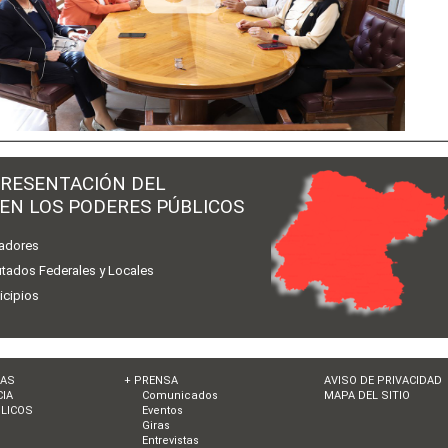
RESENTACIÓN DEL
 EN LOS PODERES PÚBLICOS
adores
utados Federales y Locales
icipios
IAS
+ PRENSA
AVISO DE PRIVACIDAD
IA
Comunicados
MAPA DEL SITIO
LICOS
Eventos
Giras
Entrevistas