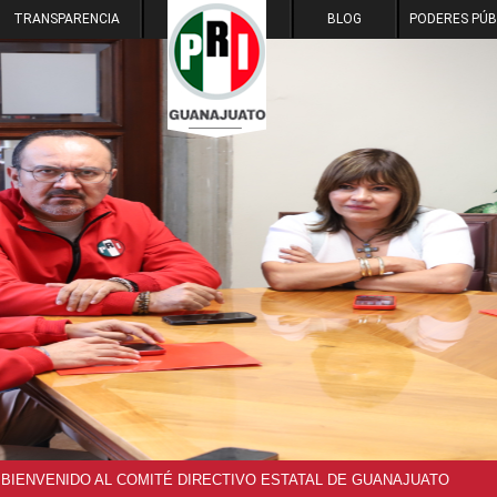
TRANSPARENCIA
BLOG
PODERES PÚB
BIENVENIDO AL COMITÉ DIRECTIVO ESTATAL DE GUANAJUATO